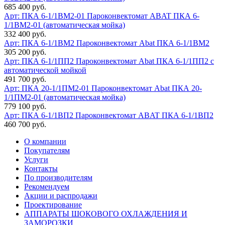
685 400 руб.
Арт: ПКА 6-1/1ВМ2-01
Пароконвектомат ABAT ПКА 6-
1/1ВМ2-01 (автоматическая мойка)
332 400 руб.
Арт: ПКА 6-1/1ВМ2
Пароконвектомат Abat ПКА 6-1/1ВМ2
305 200 руб.
Арт: ПКА 6-1/1ПП2
Пароконвектомат Abat ПКА 6-1/1ПП2 с
автоматической мойкой
491 700 руб.
Арт: ПКА 20-1/1ПМ2-01
Пароконвектомат Abat ПКА 20-
1/1ПМ2-01 (автоматическая мойка)
779 100 руб.
Арт: ПКА 6-1/1ВП2
Пароконвектомат ABAT ПКА 6-1/1ВП2
460 700 руб.
О компании
Покупателям
Услуги
Контакты
По производителям
Рекомендуем
Акции и распродажи
Проектирование
АППАРАТЫ ШОКОВОГО ОХЛАЖДЕНИЯ И
ЗАМОРОЗКИ