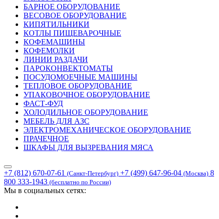
БАРНОЕ ОБОРУДОВАНИЕ
ВЕСОВОЕ ОБОРУДОВАНИЕ
КИПЯТИЛЬНИКИ
КОТЛЫ ПИЩЕВАРОЧНЫЕ
КОФЕМАШИНЫ
КОФЕМОЛКИ
ЛИНИИ РАЗДАЧИ
ПАРОКОНВЕКТОМАТЫ
ПОСУДОМОЕЧНЫЕ МАШИНЫ
ТЕПЛОВОЕ ОБОРУДОВАНИЕ
УПАКОВОЧНОЕ ОБОРУДОВАНИЕ
ФАСТ-ФУД
ХОЛОДИЛЬНОЕ ОБОРУДОВАНИЕ
МЕБЕЛЬ ДЛЯ АЗС
ЭЛЕКТРОМЕХАНИЧЕСКОЕ ОБОРУДОВАНИЕ
ПРАЧЕЧНОЕ
ШКАФЫ ДЛЯ ВЫЗРЕВАНИЯ МЯСА
+7 (812) 670-07-61
+7 (499) 647-96-04
8
(Санкт-Петербург)
(Москва)
800 333-1943
(бесплатно по России)
Мы в социальных сетях: