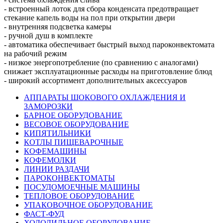
- встроенный лоток для сбора конденсата предотвращает
стекание капель воды на пол при открытии двери
- внутренняя подсветка камеры
- ручной душ в комплекте
- автоматика обеспечивает быстрый выход пароконвектомата
на рабочий режим
- низкое энергопотребление (по сравнению с аналогами)
снижает эксплуатационные расходы на приготовление блюд
- широкий ассортимент дополнительных аксессуаров
АППАРАТЫ ШОКОВОГО ОХЛАЖДЕНИЯ И
ЗАМОРОЗКИ
БАРНОЕ ОБОРУДОВАНИЕ
ВЕСОВОЕ ОБОРУДОВАНИЕ
КИПЯТИЛЬНИКИ
КОТЛЫ ПИЩЕВАРОЧНЫЕ
КОФЕМАШИНЫ
КОФЕМОЛКИ
ЛИНИИ РАЗДАЧИ
ПАРОКОНВЕКТОМАТЫ
ПОСУДОМОЕЧНЫЕ МАШИНЫ
ТЕПЛОВОЕ ОБОРУДОВАНИЕ
УПАКОВОЧНОЕ ОБОРУДОВАНИЕ
ФАСТ-ФУД
ХОЛОДИЛЬНОЕ ОБОРУДОВАНИЕ