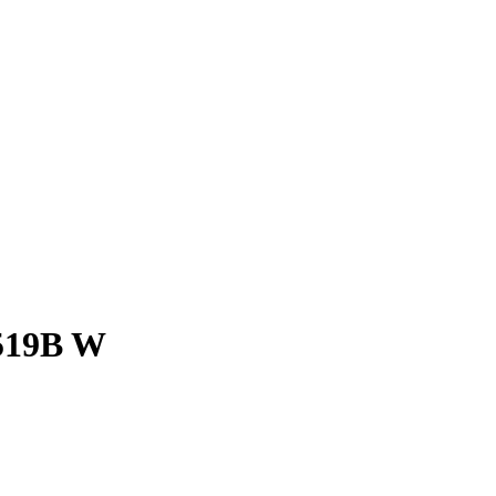
519B W