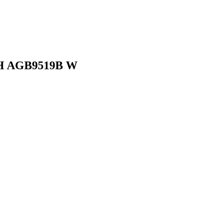
CH AGB9519B W