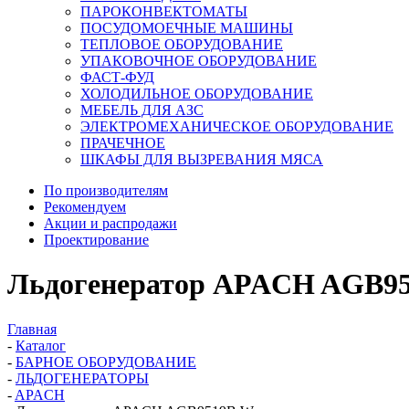
ПАРОКОНВЕКТОМАТЫ
ПОСУДОМОЕЧНЫЕ МАШИНЫ
ТЕПЛОВОЕ ОБОРУДОВАНИЕ
УПАКОВОЧНОЕ ОБОРУДОВАНИЕ
ФАСТ-ФУД
ХОЛОДИЛЬНОЕ ОБОРУДОВАНИЕ
МЕБЕЛЬ ДЛЯ АЗС
ЭЛЕКТРОМЕХАНИЧЕСКОЕ ОБОРУДОВАНИЕ
ПРАЧЕЧНОЕ
ШКАФЫ ДЛЯ ВЫЗРЕВАНИЯ МЯСА
По производителям
Рекомендуем
Акции и распродажи
Проектирование
Льдогенератор APACH AGB9
Главная
-
Каталог
-
БАРНОЕ ОБОРУДОВАНИЕ
-
ЛЬДОГЕНЕРАТОРЫ
-
APACH