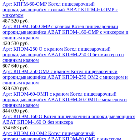
Арт: КПГМ-60-ОМР
Котел пищеварочный
опрокидывающийся газовый ABAT КПГМ-60-ОМР с
миксером
487 520 руб.
Арт: КПЭМ-160-ОМР с краном
Котел пищеварочный
опрокидывающийся ABAT КПЭМ-160-ОМР с миксером и
сливным краном
420 530 руб.
Арт: КПЭМ-250 О с краном
Котел пищеварочный
опрокидывающийся ABAT КПЭМ-250 О без миксера со
сливным краном
607 640 руб.
Арт: КПЭМ-250 ОМ2 с краном
Котел пищеварочный
опрокидывающийся ABAT КПЭМ-250 ОМ2 с миксером и
сливным краном
928 620 руб.
Арт: КПЭМ-60-ОМП с краном
Котел пищеварочный
опрокидывающийся ABAT КПЭМ-60-ОМП с миксером и
сливным краном
844 030 руб.
Арт: КПЭМ-160 О
Котел пищеварочный опрокидывающийся
ABAT КПЭМ-160 О без миксера
534 663 руб.
Арт: КПЭМ-60 ОМ2
Котел пищеварочный
опрокидывающийся ABAT КПЭМ-60 ОМ2 с миксером