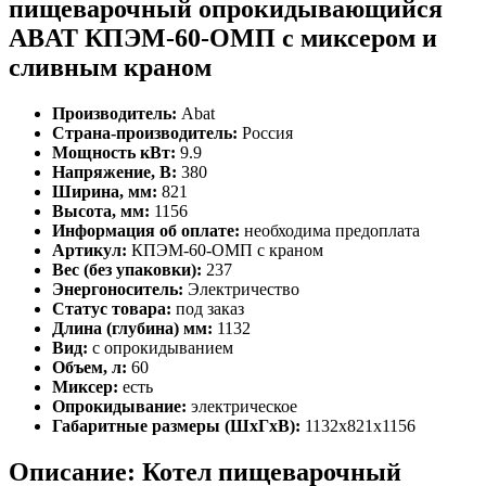
пищеварочный опрокидывающийся
ABAT КПЭМ-60-ОМП с миксером и
сливным краном
Производитель:
Abat
Страна-производитель:
Россия
Мощность кВт:
9.9
Напряжение, В:
380
Ширина, мм:
821
Высота, мм:
1156
Информация об оплате:
необходима предоплата
Артикул:
КПЭМ-60-ОМП с краном
Вес (без упаковки):
237
Энергоноситель:
Электричество
Статус товара:
под заказ
Длина (глубина) мм:
1132
Вид:
с опрокидыванием
Объем, л:
60
Миксер:
есть
Опрокидывание:
электрическое
Габаритные размеры (ШхГхВ):
1132х821х1156
Описание: Котел пищеварочный