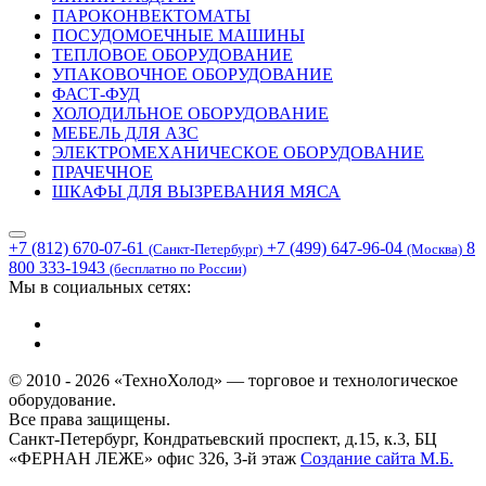
ПАРОКОНВЕКТОМАТЫ
ПОСУДОМОЕЧНЫЕ МАШИНЫ
ТЕПЛОВОЕ ОБОРУДОВАНИЕ
УПАКОВОЧНОЕ ОБОРУДОВАНИЕ
ФАСТ-ФУД
ХОЛОДИЛЬНОЕ ОБОРУДОВАНИЕ
МЕБЕЛЬ ДЛЯ АЗС
ЭЛЕКТРОМЕХАНИЧЕСКОЕ ОБОРУДОВАНИЕ
ПРАЧЕЧНОЕ
ШКАФЫ ДЛЯ ВЫЗРЕВАНИЯ МЯСА
+7 (812) 670-07-61
+7 (499) 647-96-04
8
(Санкт-Петербург)
(Москва)
800 333-1943
(бесплатно по России)
Мы в социальных сетях:
© 2010 - 2026 «ТехноХолод» — торговое и технологическое
оборудование.
Все права защищены.
Санкт-Петербург, Кондратьевский проспект, д.15, к.3, БЦ
«ФЕРНАН ЛЕЖЕ» офис 326, 3-й этаж
Создание сайта
М.Б.