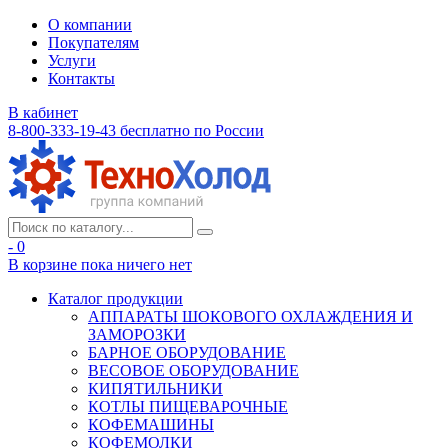
О компании
Покупателям
Услуги
Контакты
В кабинет
8-800-333-19-43
бесплатно по России
- 0
В корзине
пока ничего нет
Каталог продукции
АППАРАТЫ ШОКОВОГО ОХЛАЖДЕНИЯ И
ЗАМОРОЗКИ
БАРНОЕ ОБОРУДОВАНИЕ
ВЕСОВОЕ ОБОРУДОВАНИЕ
КИПЯТИЛЬНИКИ
КОТЛЫ ПИЩЕВАРОЧНЫЕ
КОФЕМАШИНЫ
КОФЕМОЛКИ