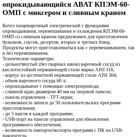
опрокидывающийся ABAT КПЭМ-60-
ОМП с миксером и сливным краном
Котел пищеварочный электрический с функциями
опрокидывания, перемешивания и охлаждения КПЭМ-60-
ОМП со сливным краном предназначен для приготовления
бульонов, соусов, десертов, вторых и третьих блюд.
Продукты могут приготавливаться как с перемешиванием, так
и без перемешивания.
Технические параметры:
- цельнотянутый (без сварных швов) варочный сосуд из
кислотостойкой нержавеющей стали марки AISI 316;
- корпус из аустенитной нержавеющей стали AISI 304;
- объем варочного сосуда 60 л;
- опрокидывание с помощью электропривода;
- сливной кран диамером 40 мм на лицевой панели;
- панель управления – TFT-экран;
- возможность записи до 50 пользовательских программ
приготовления;
- до 5 шагов в каждой программе;
- USB-порт на панели управления для обновления
программного обеспечения;
- возможность импорта/экспорта программ с ПК на USB-
накопитель;