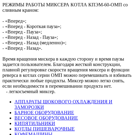
РЕЖИМЫ РАБОТЫ МИКСЕРА КОТЛА КПЭМ-60-ОМП со
сливным краном:
- «Вперед»;
- «Вперед - Короткая пауза»;
- «Вперед - Пауза»;
- «Вперед - Назад - Пауза»;
- «Вперед - Назад (медленно)»;
- «Вперед - Назад».
Время вращения мискера в каждую сторону и время паузы
задается пользователем. Благодаря жесткой конструкции,
плавной регулировке скорости вращения миксера и функции
реверса в котлах серии ОМП можно перемешивать и взбивать
практически любые продукты. Миксер можно легко снять,
если необходимости в перемешивании продукта нет.
- легкосъемный миксер.
АППАРАТЫ ШОКОВОГО ОХЛАЖДЕНИЯ И
ЗАМОРОЗКИ
БАРНОЕ ОБОРУДОВАНИЕ
ВЕСОВОЕ ОБОРУДОВАНИЕ
КИПЯТИЛЬНИКИ
КОТЛЫ ПИЩЕВАРОЧНЫЕ
КОФЕМАШИНЫ