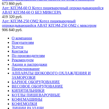
673 860 руб.
Арт: КПЭМ-60 О
Котел пищеварочный опрокидывающийся
ABAT КПЭМ-60 О БЕЗ МИКСЕРА
419 320 руб.
Арт: КПЭМ-250 ОМ2
Котел пищеварочный
опрокидывающийся ABAT КПЭМ-250 ОМ2 с миксером
906 840 руб.
О компании
Покупателям
Услуги
Контакты
По производителям
Рекомендуем
Акции и распродажи
Проектирование
АППАРАТЫ ШОКОВОГО ОХЛАЖДЕНИЯ И
ЗАМОРОЗКИ
БАРНОЕ ОБОРУДОВАНИЕ
ВЕСОВОЕ ОБОРУДОВАНИЕ
КИПЯТИЛЬНИКИ
КОТЛЫ ПИЩЕВАРОЧНЫЕ
КОФЕМАШИНЫ
КОФЕМОЛКИ
ЛИНИИ РАЗДАЧИ