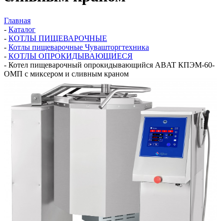
Главная
-
Каталог
-
КОТЛЫ ПИЩЕВАРОЧНЫЕ
-
Котлы пищеварочные Чувашторгтехника
-
КОТЛЫ ОПРОКИДЫВАЮЩИЕСЯ
-
Котел пищеварочный опрокидывающийся ABAT КПЭМ-60-
ОМП с миксером и сливным краном