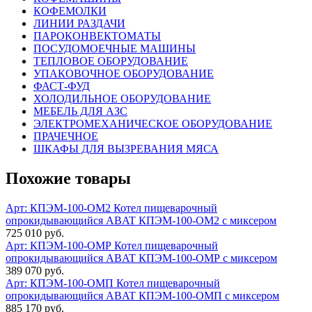
КОФЕМОЛКИ
ЛИНИИ РАЗДАЧИ
ПАРОКОНВЕКТОМАТЫ
ПОСУДОМОЕЧНЫЕ МАШИНЫ
ТЕПЛОВОЕ ОБОРУДОВАНИЕ
УПАКОВОЧНОЕ ОБОРУДОВАНИЕ
ФАСТ-ФУД
ХОЛОДИЛЬНОЕ ОБОРУДОВАНИЕ
МЕБЕЛЬ ДЛЯ АЗС
ЭЛЕКТРОМЕХАНИЧЕСКОЕ ОБОРУДОВАНИЕ
ПРАЧЕЧНОЕ
ШКАФЫ ДЛЯ ВЫЗРЕВАНИЯ МЯСА
Похожие товары
Арт: КПЭМ-100-ОМ2
Котел пищеварочный
опрокидывающийся ABAT КПЭМ-100-ОМ2 с миксером
725 010 руб.
Арт: КПЭМ-100-ОМР
Котел пищеварочный
опрокидывающийся ABAT КПЭМ-100-ОМР с миксером
389 070 руб.
Арт: КПЭМ-100-ОМП
Котел пищеварочный
опрокидывающийся ABAT КПЭМ-100-ОМП с миксером
885 170 руб.