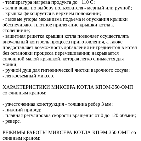
- температура нагрева продукта до +110 С;
- залив воды по выбору пользователя - мерный или ручной;
- крышка фиксируется в верхнем положении;
- газовые упоры механизма подъема и опускания крышки
обеспечивают плотное прилегание крышки котла к
столешнице;
- защитная решетка крышки котла позволяет осуществлять
визуальный контроль процесса приготовления, а также
предоставляет возможность добавления ингредиентов в котел
без остановки процесса перемешивания; накрывается
сплошной малой крышкой, которая легко снимается для
мойки;
- ручной душ для гигиенической чистки варочного сосуда;
- легкосъемный миксер.
ХАРАКТЕРИСТИКИ МИКСЕРА КОТЛА КПЭМ-350-ОМП
со сливным краном:
- ужесточенная конструкция - толщина ребер 3 мм;
- нижний привод;
- плавная регулировка скорости вращения от 0 до 120 об/мин;
- реверс.
РЕЖИМЫ РАБОТЫ МИКСЕРА КОТЛА КПЭМ-350-ОМП со
сливным краном: