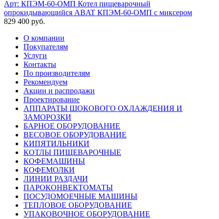
Арт: КПЭМ-60-ОМП
Котел пищеварочный
опрокидывающийся ABAT КПЭМ-60-ОМП с миксером
829 400 руб.
О компании
Покупателям
Услуги
Контакты
По производителям
Рекомендуем
Акции и распродажи
Проектирование
АППАРАТЫ ШОКОВОГО ОХЛАЖДЕНИЯ И
ЗАМОРОЗКИ
БАРНОЕ ОБОРУДОВАНИЕ
ВЕСОВОЕ ОБОРУДОВАНИЕ
КИПЯТИЛЬНИКИ
КОТЛЫ ПИЩЕВАРОЧНЫЕ
КОФЕМАШИНЫ
КОФЕМОЛКИ
ЛИНИИ РАЗДАЧИ
ПАРОКОНВЕКТОМАТЫ
ПОСУДОМОЕЧНЫЕ МАШИНЫ
ТЕПЛОВОЕ ОБОРУДОВАНИЕ
УПАКОВОЧНОЕ ОБОРУДОВАНИЕ