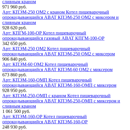
сливным краном
971 960 руб.
Арт: КПЭМ-250 ОМ2 с краном
Котел пищеварочный
опрокидывающийся ABAT КПЭМ-250 ОМ2 с миксером и
сливным краном
928 620 руб.
Арт: КПГМ-100-ОР
Котел пищеварочный
опрокидывающийся газовый ABAT КПГМ-100-ОР
342 650 руб.
Арт: КПЭМ-250 ОМ2
Котел пищеварочный
опрокидывающийся ABAT КПЭМ-250 ОМ2 с миксером
906 840 руб.
Арт: КПЭМ-60 ОМ2
Котел пищеварочный
опрокидывающийся ABAT КПЭМ-60 ОМ2 с миксером
673 860 руб.
Арт: КПЭМ-160-ОМП
Котел пищеварочный
опрокидывающийся ABAT КПЭМ-160-ОМП с миксером
928 950 руб.
Арт: КПЭМ-250-ОМП с краном
Котел пищеварочный
опрокидывающийся ABAT КПЭМ-250-ОМП с миксером и
сливным краном
1 061 500 руб.
Арт: КПЭМ-160-ОР
Котел пищеварочный
опрокидывающийся ABAT КПЭМ-160-ОР
248 930 руб.