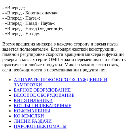
- «Вперед»;
- «Вперед - Короткая пауза»;
- «Вперед - Пауза»;
- «Вперед - Назад - Пауза»;
- «Вперед - Назад (медленно)»;
- «Вперед - Назад».
Время вращения мискера в каждую сторону и время паузы
задается пользователем. Благодаря жесткой конструкции,
плавной регулировке скорости вращения миксера и функции
реверса в котлах серии ОМП можно перемешивать и взбивать
практически любые продукты. Миксер можно легко снять,
если необходимости в перемешивании продукта нет.
АППАРАТЫ ШОКОВОГО ОХЛАЖДЕНИЯ И
ЗАМОРОЗКИ
БАРНОЕ ОБОРУДОВАНИЕ
ВЕСОВОЕ ОБОРУДОВАНИЕ
КИПЯТИЛЬНИКИ
КОТЛЫ ПИЩЕВАРОЧНЫЕ
КОФЕМАШИНЫ
КОФЕМОЛКИ
ЛИНИИ РАЗДАЧИ
ПАРОКОНВЕКТОМАТЫ