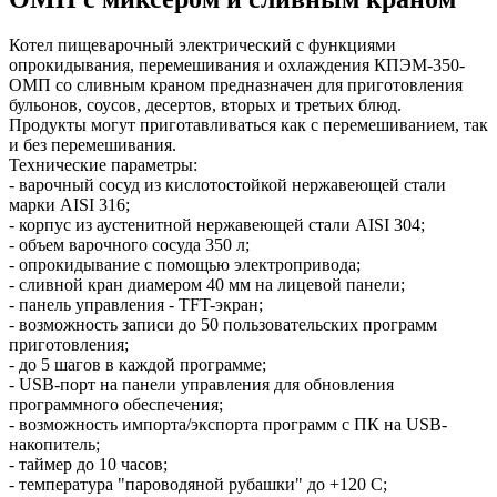
Котел пищеварочный электрический с функциями
опрокидывания, перемешивания и охлаждения КПЭМ-350-
ОМП со сливным краном предназначен для приготовления
бульонов, соусов, десертов, вторых и третьих блюд.
Продукты могут приготавливаться как с перемешиванием, так
и без перемешивания.
Технические параметры:
- варочный сосуд из кислотостойкой нержавеющей стали
марки AISI 316;
- корпус из аустенитной нержавеющей стали AISI 304;
- объем варочного сосуда 350 л;
- опрокидывание с помощью электропривода;
- сливной кран диамером 40 мм на лицевой панели;
- панель управления - TFT-экран;
- возможность записи до 50 пользовательских программ
приготовления;
- до 5 шагов в каждой программе;
- USB-порт на панели управления для обновления
программного обеспечения;
- возможность импорта/экспорта программ с ПК на USB-
накопитель;
- таймер до 10 часов;
- температура "пароводяной рубашки" до +120 С;