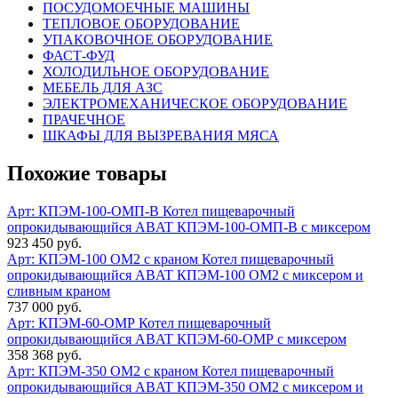
ПОСУДОМОЕЧНЫЕ МАШИНЫ
ТЕПЛОВОЕ ОБОРУДОВАНИЕ
УПАКОВОЧНОЕ ОБОРУДОВАНИЕ
ФАСТ-ФУД
ХОЛОДИЛЬНОЕ ОБОРУДОВАНИЕ
МЕБЕЛЬ ДЛЯ АЗС
ЭЛЕКТРОМЕХАНИЧЕСКОЕ ОБОРУДОВАНИЕ
ПРАЧЕЧНОЕ
ШКАФЫ ДЛЯ ВЫЗРЕВАНИЯ МЯСА
Похожие товары
Арт: КПЭМ-100-ОМП-В
Котел пищеварочный
опрокидывающийся ABAT КПЭМ-100-ОМП-В с миксером
923 450 руб.
Арт: КПЭМ-100 ОМ2 с краном
Котел пищеварочный
опрокидывающийся ABAT КПЭМ-100 ОМ2 с миксером и
сливным краном
737 000 руб.
Арт: КПЭМ-60-ОМР
Котел пищеварочный
опрокидывающийся ABAT КПЭМ-60-ОМР с миксером
358 368 руб.
Арт: КПЭМ-350 ОМ2 с краном
Котел пищеварочный
опрокидывающийся ABAT КПЭМ-350 ОМ2 с миксером и