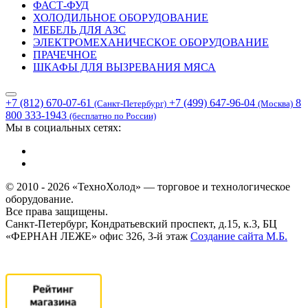
ФАСТ-ФУД
ХОЛОДИЛЬНОЕ ОБОРУДОВАНИЕ
МЕБЕЛЬ ДЛЯ АЗС
ЭЛЕКТРОМЕХАНИЧЕСКОЕ ОБОРУДОВАНИЕ
ПРАЧЕЧНОЕ
ШКАФЫ ДЛЯ ВЫЗРЕВАНИЯ МЯСА
+7 (812) 670-07-61
+7 (499) 647-96-04
8
(Санкт-Петербург)
(Москва)
800 333-1943
(бесплатно по России)
Мы в социальных сетях:
© 2010 - 2026 «ТехноХолод» — торговое и технологическое
оборудование.
Все права защищены.
Санкт-Петербург, Кондратьевский проспект, д.15, к.3, БЦ
«ФЕРНАН ЛЕЖЕ» офис 326, 3-й этаж
Создание сайта
М.Б.