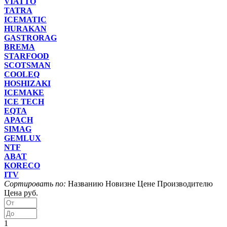
VIATTO
TATRA
ICEMATIC
HURAKAN
GASTRORAG
BREMA
STARFOOD
SCOTSMAN
COOLEQ
HOSHIZAKI
ICEMAKE
ICE TECH
EQTA
APACH
SIMAG
GEMLUX
NTF
ABAT
KORECO
ITV
Сортировать по:
Названию
Новизне
Цене
Производителю
Цена руб.
1