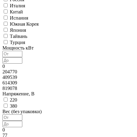
Италия
Китай
Испания
Южная Корея
Япония
Тайвань
Турция
Мощность кВт
0
204770
409539
614309
819078
Напряжение, В
220
380
Вес (без упаковки)
0
77