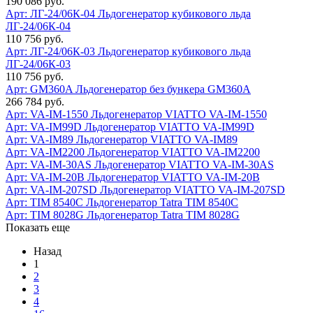
190 086 руб.
Арт: ЛГ-24/06К-04
Льдогенератор кубикового льда
ЛГ-24/06К-04
110 756 руб.
Арт: ЛГ-24/06К-03
Льдогенератор кубикового льда
ЛГ-24/06К-03
110 756 руб.
Арт: GM360A
Льдогенератор без бункера GM360A
266 784 руб.
Арт: VA‑IM‑1550
Льдогенератор VIATTO VA‑IM‑1550
Арт: VA-IM99D
Льдогенератор VIATTO VA-IM99D
Арт: VA-IM89
Льдогенератор VIATTO VA-IM89
Арт: VA-IM2200
Льдогенератор VIATTO VA-IM2200
Арт: VA-IM-30AS
Льдогенератор VIATTO VA-IM-30AS
Арт: VA-IM-20B
Льдогенератор VIATTO VA-IM-20B
Арт: VA-IM-207SD
Льдогенератор VIATTO VA-IM-207SD
Арт: TIM 8540C
Льдогенератор Tatra TIM 8540C
Арт: TIM 8028G
Льдогенератор Tatra TIM 8028G
Показать еще
Назад
1
2
3
4