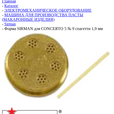
Главная
-
Каталог
-
ЭЛЕКТРОМЕХАНИЧЕСКОЕ ОБОРУДОВАНИЕ
-
МАШИНА ДЛЯ ПРОИЗВОДСТВА ПАСТЫ
(МАКАРОННЫЕ ИЗДЕЛИЯ)
-
Sirman
-
Форма SIRMAN для CONCERTO 5 № 9 спагетти 1,9 мм