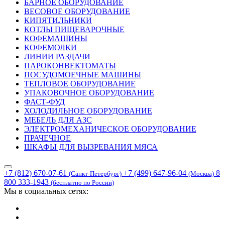
БАРНОЕ ОБОРУДОВАНИЕ
ВЕСОВОЕ ОБОРУДОВАНИЕ
КИПЯТИЛЬНИКИ
КОТЛЫ ПИЩЕВАРОЧНЫЕ
КОФЕМАШИНЫ
КОФЕМОЛКИ
ЛИНИИ РАЗДАЧИ
ПАРОКОНВЕКТОМАТЫ
ПОСУДОМОЕЧНЫЕ МАШИНЫ
ТЕПЛОВОЕ ОБОРУДОВАНИЕ
УПАКОВОЧНОЕ ОБОРУДОВАНИЕ
ФАСТ-ФУД
ХОЛОДИЛЬНОЕ ОБОРУДОВАНИЕ
МЕБЕЛЬ ДЛЯ АЗС
ЭЛЕКТРОМЕХАНИЧЕСКОЕ ОБОРУДОВАНИЕ
ПРАЧЕЧНОЕ
ШКАФЫ ДЛЯ ВЫЗРЕВАНИЯ МЯСА
+7 (812) 670-07-61
+7 (499) 647-96-04
8
(Санкт-Петербург)
(Москва)
800 333-1943
(бесплатно по России)
Мы в социальных сетях: