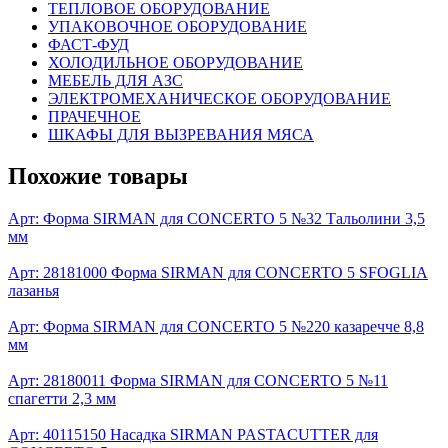
ТЕПЛОВОЕ ОБОРУДОВАНИЕ
УПАКОВОЧНОЕ ОБОРУДОВАНИЕ
ФАСТ-ФУД
ХОЛОДИЛЬНОЕ ОБОРУДОВАНИЕ
МЕБЕЛЬ ДЛЯ АЗС
ЭЛЕКТРОМЕХАНИЧЕСКОЕ ОБОРУДОВАНИЕ
ПРАЧЕЧНОЕ
ШКАФЫ ДЛЯ ВЫЗРЕВАНИЯ МЯСА
Похожие товары
Арт:
Форма SIRMAN для CONCERTO 5 №32 Тальолини 3,5
мм
Арт: 28181000
Форма SIRMAN для CONCERTO 5 SFOGLIA
лазанья
Арт:
Форма SIRMAN для CONCERTO 5 №220 казаречче 8,8
мм
Арт: 28180011
Форма SIRMAN для CONCERTO 5 №11
спагетти 2,3 мм
Арт: 40115150
Насадка SIRMAN PASTACUTTER для