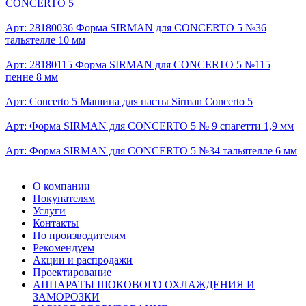
CONCERTO 5
Арт: 28180036
Форма SIRMAN для CONCERTO 5 №36
тальятелле 10 мм
Арт: 28180115
Форма SIRMAN для CONCERTO 5 №115
пенне 8 мм
Арт: Concerto 5
Машина для пасты Sirman Concerto 5
Арт:
Форма SIRMAN для CONCERTO 5 № 9 спагетти 1,9 мм
Арт:
Форма SIRMAN для CONCERTO 5 №34 тальятелле 6 мм
О компании
Покупателям
Услуги
Контакты
По производителям
Рекомендуем
Акции и распродажи
Проектирование
АППАРАТЫ ШОКОВОГО ОХЛАЖДЕНИЯ И
ЗАМОРОЗКИ