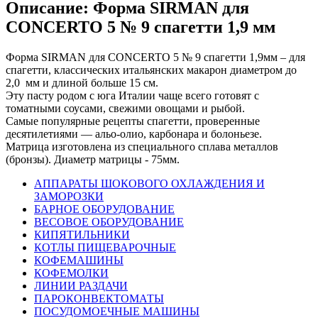
Описание: Форма SIRMAN для
CONCERTO 5 № 9 спагетти 1,9 мм
Форма SIRMAN для CONCERTO 5 № 9 спагетти 1,9мм – для
спагетти, классических итальянских макарон диаметром до
2,0 мм и длиной больше 15 см.
Эту пасту родом с юга Италии чаще всего готовят с
томатными соусами, свежими овощами и рыбой.
Самые популярные рецепты спагетти, проверенные
десятилетиями — альо-олио, карбонара и болоньезе.
Матрица изготовлена из специального сплава металлов
(бронзы). Диаметр матрицы - 75мм.
АППАРАТЫ ШОКОВОГО ОХЛАЖДЕНИЯ И
ЗАМОРОЗКИ
БАРНОЕ ОБОРУДОВАНИЕ
ВЕСОВОЕ ОБОРУДОВАНИЕ
КИПЯТИЛЬНИКИ
КОТЛЫ ПИЩЕВАРОЧНЫЕ
КОФЕМАШИНЫ
КОФЕМОЛКИ
ЛИНИИ РАЗДАЧИ
ПАРОКОНВЕКТОМАТЫ
ПОСУДОМОЕЧНЫЕ МАШИНЫ