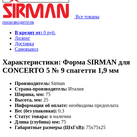
Все товары
производителя
В кредит от:
0 руб.
Лизинг
Доставка
Самовывоз
Характеристики: Форма SIRMAN для
CONCERTO 5 № 9 спагетти 1,9 мм
Производитель:
Sirman
Страна-производитель:
Италия
Ширина, мм:
75
Высота, мм:
25
Информация об оплате:
необходима предоплата
Вес (без упаковки):
0.3
Статус товара:
в наличии
Длина (глубина) мм:
75
Габаритные размеры (ШхГхВ):
75x75x25