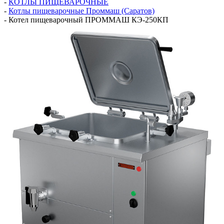
-
КОТЛЫ ПИЩЕВАРОЧНЫЕ
-
Котлы пищеварочные Проммаш (Саратов)
-
Котел пищеварочный ПРОММАШ КЭ-250КП