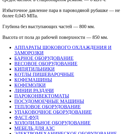
Избыточное давление пара в пароводяной рубашке — не
более 0,045 МПа.
Глубина без выступающих частей — 800 мм.
Высота от пола до рабочей поверхности — 850 мм.
АППАРАТЫ ШОКОВОГО ОХЛАЖДЕНИЯ И
ЗАМОРОЗКИ
БАРНОЕ ОБОРУДОВАНИЕ
ВЕСОВОЕ ОБОРУДОВАНИЕ
КИПЯТИЛЬНИКИ
КОТЛЫ ПИЩЕВАРОЧНЫЕ
КОФЕМАШИНЫ
КОФЕМОЛКИ
ЛИНИИ РАЗДАЧИ
ПАРОКОНВЕКТОМАТЫ
ПОСУДОМОЕЧНЫЕ МАШИНЫ
ТЕПЛОВОЕ ОБОРУДОВАНИЕ
УПАКОВОЧНОЕ ОБОРУДОВАНИЕ
ФАСТ-ФУД
ХОЛОДИЛЬНОЕ ОБОРУДОВАНИЕ
МЕБЕЛЬ ДЛЯ АЗС
ЭЛЕКТРОМЕХАНИЧЕСКОЕ ОБОРУДОВАНИЕ