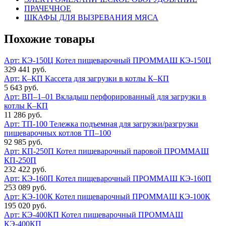
ПРАЧЕЧНОЕ
ШКАФЫ ДЛЯ ВЫЗРЕВАНИЯ МЯСА
Похожие товары
Арт: КЭ-150Ц
Котел пищеварочный ПРОММАШ КЭ-150Ц
329 441 руб.
Арт: К–КП
Кассета для загрузки в котлы К–КП
5 643 руб.
Арт: ВП–1–01
Вкладыш перфорированный для загрузки в
котлы К–КП
11 286 руб.
Арт: ТП-100
Тележка подъемная для загрузки/разгрузки
пищеварочных котлов ТП–100
92 985 руб.
Арт: КП-250П
Котел пищеварочный паровой ПРОММАШ
КП-250П
232 422 руб.
Арт: КЭ-160П
Котел пищеварочный ПРОММАШ КЭ-160П
253 089 руб.
Арт: КЭ-100К
Котел пищеварочный ПРОММАШ КЭ-100К
195 020 руб.
Арт: КЭ-400КП
Котел пищеварочный ПРОММАШ
КЭ-400КП