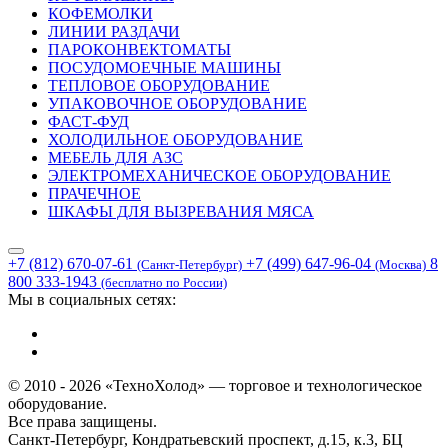
КОФЕМОЛКИ
ЛИНИИ РАЗДАЧИ
ПАРОКОНВЕКТОМАТЫ
ПОСУДОМОЕЧНЫЕ МАШИНЫ
ТЕПЛОВОЕ ОБОРУДОВАНИЕ
УПАКОВОЧНОЕ ОБОРУДОВАНИЕ
ФАСТ-ФУД
ХОЛОДИЛЬНОЕ ОБОРУДОВАНИЕ
МЕБЕЛЬ ДЛЯ АЗС
ЭЛЕКТРОМЕХАНИЧЕСКОЕ ОБОРУДОВАНИЕ
ПРАЧЕЧНОЕ
ШКАФЫ ДЛЯ ВЫЗРЕВАНИЯ МЯСА
+7 (812) 670-07-61
+7 (499) 647-96-04
8
(Санкт-Петербург)
(Москва)
800 333-1943
(бесплатно по России)
Мы в социальных сетях:
© 2010 - 2026 «ТехноХолод» — торговое и технологическое
оборудование.
Все права защищены.
Санкт-Петербург, Кондратьевский проспект, д.15, к.3, БЦ