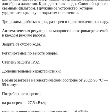
для сброса давления. Кран для залива воды. Сливной кран со
съёмным фильтром. Пружинное устройство, которое
удерживает крышку в открытом положении.
Три режима работы: варка, разогрев и приготовление на пару.
Автоматическая регулировка мощности электронагревателей
в каждом режиме работы.
Защита от сухого хода.
Регулируемые по высоте опоры.
Степень защиты IP32.
Дополнительные характеристики:
Время разогрева на электрическом обогреве от 20 до 95 °C —
55 минут.
Потребление энергии:
на разогрев — 27,5 кВт/ч;
среднечасовое в стационарном режиме — 6 кВт/ч.