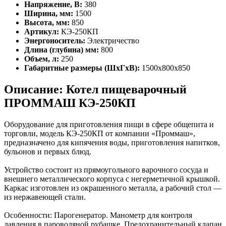
Напряжение, В:
380
Ширина, мм:
1500
Высота, мм:
850
Артикул:
КЭ-250КП
Энергоноситель:
Электричество
Длина (глубина) мм:
800
Объем, л:
250
Габаритные размеры (ШхГхВ):
1500х800х850
Описание: Котел пищеварочный
ПРОММАШ КЭ-250КП
Оборудование для приготовления пищи в сфере общепита и
торговли, модель КЭ-250КП от компании «Проммаш»,
предназначено для кипячения воды, приготовления напитков,
бульонов и первых блюд.
Устройство состоит из прямоугольного варочного сосуда и
внешнего металлического корпуса с негерметичной крышкой.
Каркас изготовлен из окрашенного металла, а рабочий стол —
из нержавеющей стали.
Особенности: Парогенератор. Манометр для контроля
давления в пароводяной рубашке. Предохранительный клапан