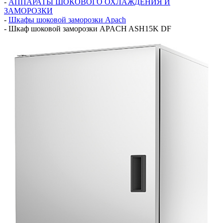
-
АППАРАТЫ ШОКОВОГО ОХЛАЖДЕНИЯ И
ЗАМОРОЗКИ
-
Шкафы шоковой заморозки Apach
-
Шкаф шоковой заморозки APACH ASH15K DF