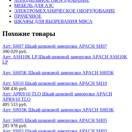
ХОЛОДИЛЬНОЕ ОБОРУДОВАНИЕ
МЕБЕЛЬ ДЛЯ АЗС
ЭЛЕКТРОМЕХАНИЧЕСКОЕ ОБОРУДОВАНИЕ
ПРАЧЕЧНОЕ
ШКАФЫ ДЛЯ ВЫЗРЕВАНИЯ МЯСА
Похожие товары
Арт: SH07
Шкаф шоковой заморозки APACH SH07
390 029 руб.
Арт: ASH10K LP
Шкаф шоковой заморозки APACH ASH10K
LP
Арт: SH05K
Шкаф шоковой заморозки APACH SH05K
Арт: SH10
Шкаф шоковой заморозки APACH SH10
508 436 руб.
Арт: APR9/10 TLO
Шкаф шоковой заморозки APACH
APR9/10 TLO
495 533 руб.
Арт: SH03K
Шкаф шоковой заморозки APACH SH03K
Арт: SH05
Шкаф шоковой заморозки APACH SH05
285 978 руб.
Арт: SH03
Шкаф шоковой заморозки APACH SH03