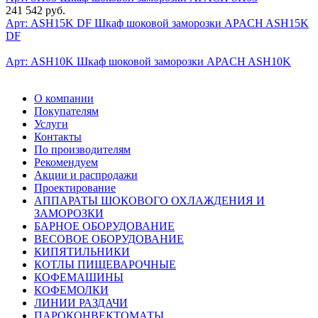
241 542 руб.
Арт: ASH15K DF
Шкаф шоковой заморозки APACH ASH15K
DF
Арт: ASH10K
Шкаф шоковой заморозки APACH ASH10K
О компании
Покупателям
Услуги
Контакты
По производителям
Рекомендуем
Акции и распродажи
Проектирование
АППАРАТЫ ШОКОВОГО ОХЛАЖДЕНИЯ И
ЗАМОРОЗКИ
БАРНОЕ ОБОРУДОВАНИЕ
ВЕСОВОЕ ОБОРУДОВАНИЕ
КИПЯТИЛЬНИКИ
КОТЛЫ ПИЩЕВАРОЧНЫЕ
КОФЕМАШИНЫ
КОФЕМОЛКИ
ЛИНИИ РАЗДАЧИ
ПАРОКОНВЕКТОМАТЫ