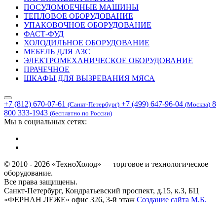
ПОСУДОМОЕЧНЫЕ МАШИНЫ
ТЕПЛОВОЕ ОБОРУДОВАНИЕ
УПАКОВОЧНОЕ ОБОРУДОВАНИЕ
ФАСТ-ФУД
ХОЛОДИЛЬНОЕ ОБОРУДОВАНИЕ
МЕБЕЛЬ ДЛЯ АЗС
ЭЛЕКТРОМЕХАНИЧЕСКОЕ ОБОРУДОВАНИЕ
ПРАЧЕЧНОЕ
ШКАФЫ ДЛЯ ВЫЗРЕВАНИЯ МЯСА
+7 (812) 670-07-61
+7 (499) 647-96-04
8
(Санкт-Петербург)
(Москва)
800 333-1943
(бесплатно по России)
Мы в социальных сетях:
© 2010 - 2026 «ТехноХолод» — торговое и технологическое
оборудование.
Все права защищены.
Санкт-Петербург, Кондратьевский проспект, д.15, к.3, БЦ
«ФЕРНАН ЛЕЖЕ» офис 326, 3-й этаж
Создание сайта
М.Б.