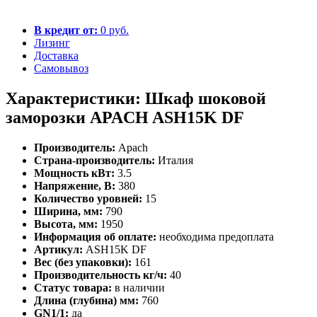
В кредит от:
0 руб.
Лизинг
Доставка
Самовывоз
Характеристики: Шкаф шоковой
заморозки APACH ASH15K DF
Производитель:
Apach
Страна-производитель:
Италия
Мощность кВт:
3.5
Напряжение, В:
380
Количество уровней:
15
Ширина, мм:
790
Высота, мм:
1950
Информация об оплате:
необходима предоплата
Артикул:
ASH15K DF
Вес (без упаковки):
161
Производительность кг/ч:
40
Статус товара:
в наличии
Длина (глубина) мм:
760
GN1/1:
да