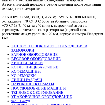
Мягкий и жесткий циклы охлаждения / заморозки
Автоматический переход в режим хранения после окончания
охлаждения / заморозки
790х760х1950мм, 380В, 3,512кВт, 15хGN 1/1 или 600х400,
охлаждение +70°С/+3°С 60 кг за 90 минут, заморозка
+70°С/-18°С 40 кг за 240 минут, встроенный агрегат,
термощуп, автоматическая разморозка (горячий газ),
расстояние между уровнями 70 мм, корпус и камера Fingerprint
Free
АППАРАТЫ ШОКОВОГО ОХЛАЖДЕНИЯ И
ЗАМОРОЗКИ
БАРНОЕ ОБОРУДОВАНИЕ
ВЕСОВОЕ ОБОРУДОВАНИЕ
КИПЯТИЛЬНИКИ
КОТЛЫ ПИЩЕВАРОЧНЫЕ
КОФЕМАШИНЫ
КОФЕМОЛКИ
ЛИНИИ РАЗДАЧИ
ПАРОКОНВЕКТОМАТЫ
ПОСУДОМОЕЧНЫЕ МАШИНЫ
ТЕПЛОВОЕ ОБОРУДОВАНИЕ
УПАКОВОЧНОЕ ОБОРУДОВАНИЕ
ФАСТ-ФУД